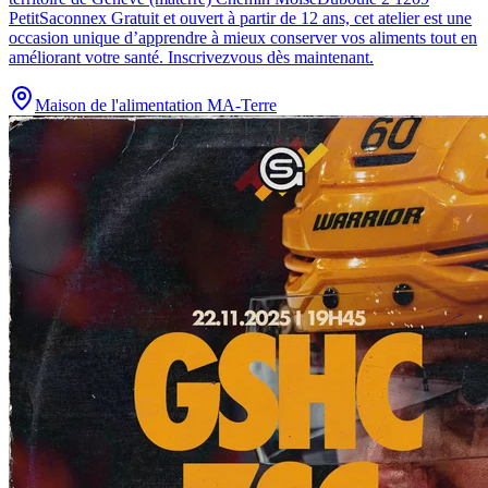
PetitSaconnex Gratuit et ouvert à partir de 12 ans, cet atelier est une
occasion unique d’apprendre à mieux conserver vos aliments tout en
améliorant votre santé. Inscrivezvous dès maintenant.
Maison de l'alimentation MA-Terre