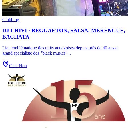
Clubbing
DJ CHIVI · REGGAETON, SALSA, MERENGUE,
BACHATA
Lieu emblématique des nuits genevoises depuis près de 40 ans et
grand spécialiste des "black musics"
...
Chat Noir