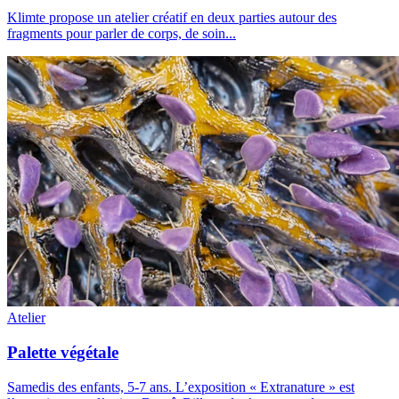
Klimte propose un atelier créatif en deux parties autour des
fragments pour parler de corps, de soin
...
Atelier
Palette végétale
Samedis des enfants, 5-7 ans
.
L’exposition « Extranature » est