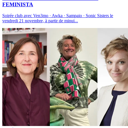
FEMINISTA
Soirée club avec Ven3mo · Awka · Sampaio · Sonic Sisters le
vendredi 21 novembre, à partir de minui
...