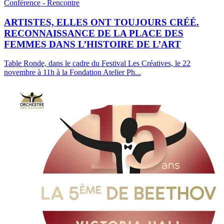
Conférence - Rencontre
ARTISTES, ELLES ONT TOUJOURS CRÉÉ.
RECONNAISSANCE DE LA PLACE DES
FEMMES DANS L’HISTOIRE DE L’ART
Table Ronde, dans le cadre du Festival Les Créatives, le 22
novembre à 11h à la Fondation Atelier Ph
...