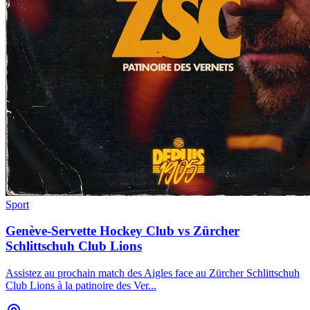
Sport
Genève-Servette Hockey Club vs Zürcher
Schlittschuh Club Lions
Assistez au prochain match des Aigles face au Zürcher Schlittschuh
Club Lions à la patinoire des Ver
...