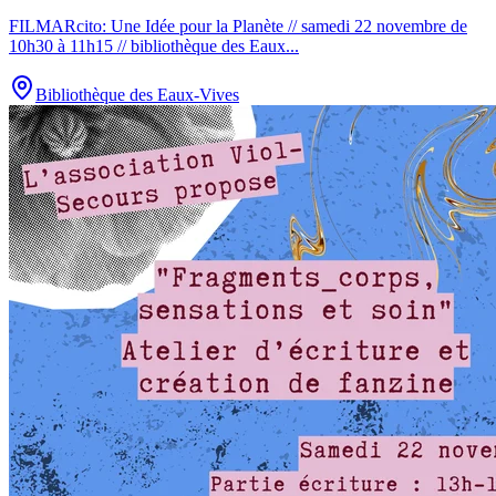
FILMARcito: Une Idée pour la Planète // samedi 22 novembre de
10h30 à 11h15 // bibliothèque des Eaux
...
Bibliothèque des Eaux-Vives