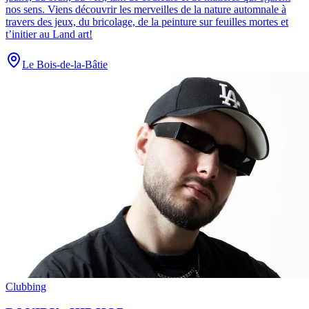
nos sens. Viens découvrir les merveilles de la nature automnale à
travers des jeux, du bricolage, de la peinture sur feuilles mortes et
t’initier au Land art!
Le Bois-de-la-Bâtie
Clubbing