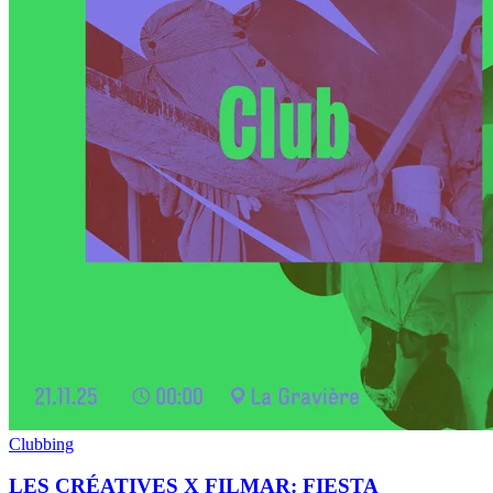
Clubbing
LES CRÉATIVES X FILMAR: FIESTA