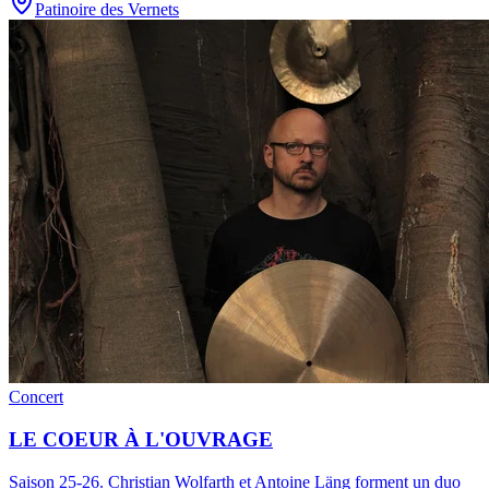
Patinoire des Vernets
Concert
LE COEUR À L'OUVRAGE
Saison 25-26
.
Christian Wolfarth et Antoine Läng forment un duo