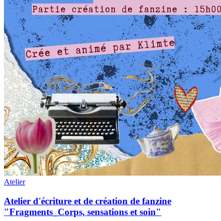
Atelier
Atelier d'écriture et de création de fanzine
"Fragments_Corps, sensations et soin"