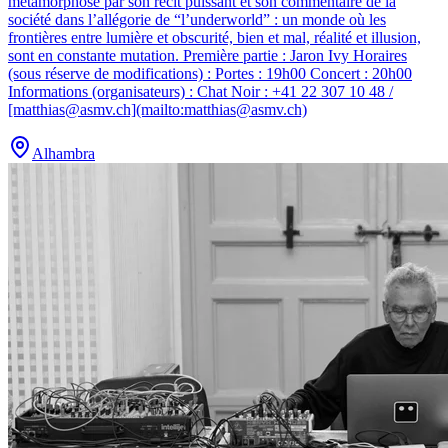
métamorphose par son récit puissant et son commentaire de la
société dans l’allégorie de “l’underworld” : un monde où les
frontières entre lumière et obscurité, bien et mal, réalité et illusion,
sont en constante mutation. Première partie : Jaron Ivy Horaires
(sous réserve de modifications) : Portes : 19h00 Concert : 20h00
Informations (organisateurs) : Chat Noir : +41 22 307 10 48 /
[matthias@asmv.ch](mailto:matthias@asmv.ch)
Alhambra