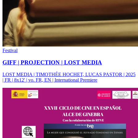
Festival
GIFF | PROJECTION | LOST MEDIA
LOST MEDIA | TIMOTHÉE HOCHET, LUCAS PASTOR | 2025
| FR | 8x12' | vo. FR, EN | International Premiere