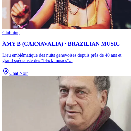
Clubbing
ÂMY B (CARNAVALIA) · BRAZILIAN MUSIC
Lieu emblématique des nuits genevoises depuis près de 40 ans et
grand spécialiste des "black musics"
...
Chat Noir