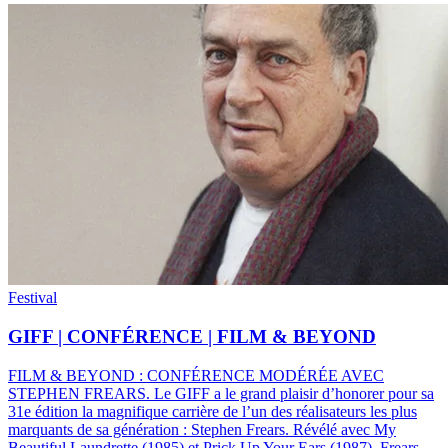
Festival
GIFF | CONFÉRENCE | FILM & BEYOND
FILM & BEYOND : CONFÉRENCE MODÉRÉE AVEC
STEPHEN FREARS
.
Le GIFF a le grand plaisir d’honorer pour sa
31e édition la magnifique carrière de l’un des réalisateurs les plus
marquants de sa génération : Stephen Frears. Révélé avec My
Beautiful Laundrette (1985) et Prick Up Your Ears (1987), Frears