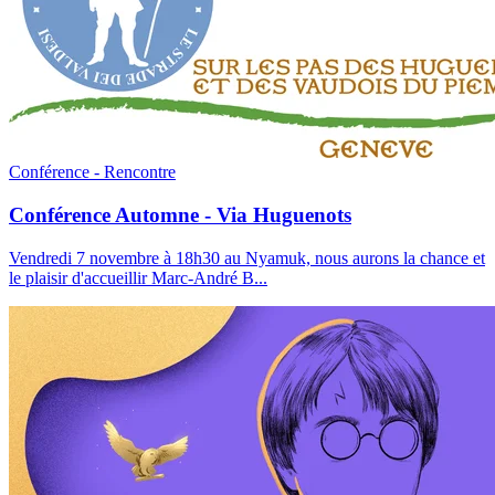
Conférence - Rencontre
Conférence Automne - Via Huguenots
Vendredi 7 novembre à 18h30 au Nyamuk, nous aurons la chance et
le plaisir d'accueillir Marc-André B
...