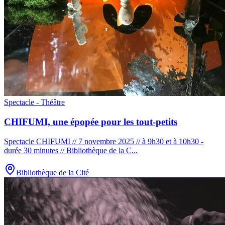
Spectacle - Théâtre
CHIFUMI, une épopée pour les tout-petits
Spectacle CHIFUMI // 7 novembre 2025 // à 9h30 et à 10h30 -
durée 30 minutes // Bibliothèque de la C
...
Bibliothèque de la Cité