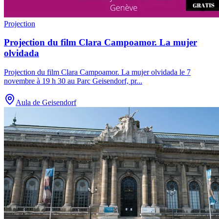
Projection
Projection du film Clara Campoamor. La mujer
olvidada
Projection du film Clara Campoamor. La mujer olvidada le 7
novembre à 19 h 30 au Parc Geisendorf, pr
...
Aula de Geisendorf