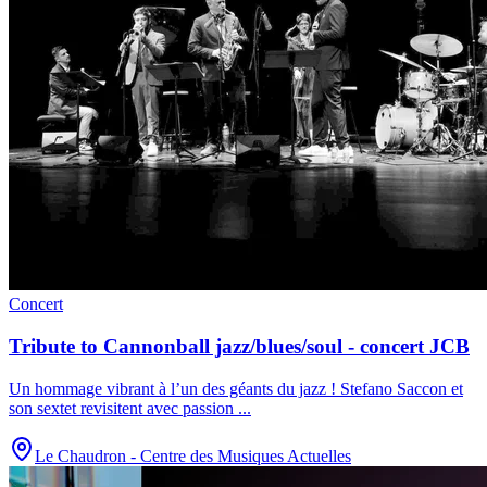
Concert
Tribute to Cannonball jazz/blues/soul - concert JCB
Un hommage vibrant à l’un des géants du jazz ! Stefano Saccon et
son sextet revisitent avec passion
...
Le Chaudron - Centre des Musiques Actuelles