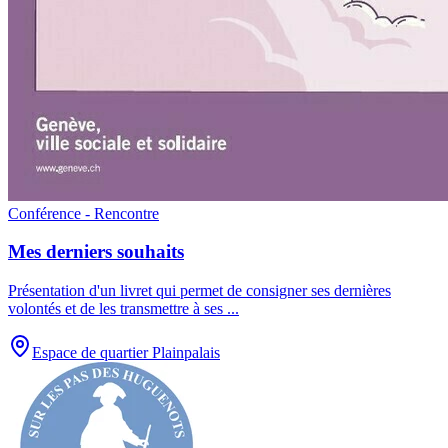
Conférence - Rencontre
Mes derniers souhaits
Présentation d'un livret qui permet de consigner ses dernières
volontés et de les transmettre à ses
...
Espace de quartier Plainpalais