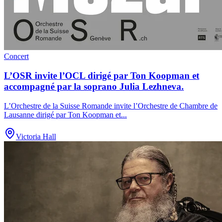
Concert
L’OSR invite l’OCL dirigé par Ton Koopman et
accompagné par la soprano Julia Lezhneva.
L’Orchestre de la Suisse Romande invite l’Orchestre de Chambre de
Lausanne dirigé par Ton Koopman et
...
Victoria Hall