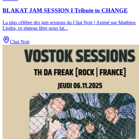
BLAKAT JAM SESSION I Tribute to CHANGE
La plus célèbre des jam sessions du Chat Noir ! Animé par Matthieu
Llodra, ce plateau libre nous fai
...
Chat Noir