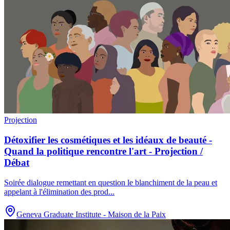
Projection
Détoxifier les cosmétiques et les idéaux de beauté -
Quand la politique rencontre l'art - Projection /
Débat
Soirée dialogue remettant en question le blanchiment de la peau et
appelant à l'élimination des prod
...
Geneva Graduate Institute - Maison de la Paix