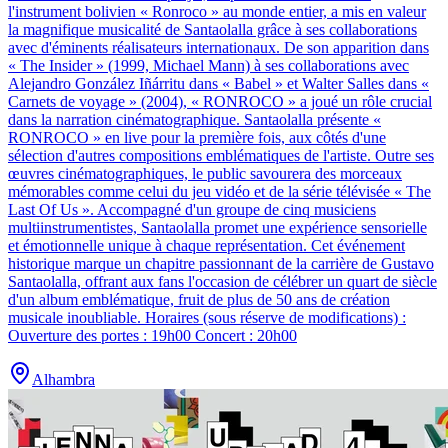
l'instrument bolivien « Ronroco » au monde entier, a mis en valeur
la magnifique musicalité de Santaolalla grâce à ses collaborations
avec d'éminents réalisateurs internationaux. De son apparition dans
« The Insider » (1999, Michael Mann) à ses collaborations avec
Alejandro González Iñárritu dans « Babel » et Walter Salles dans «
Carnets de voyage » (2004), « RONROCO » a joué un rôle crucial
dans la narration cinématographique. Santaolalla présente «
RONROCO » en live pour la première fois, aux côtés d'une
sélection d'autres compositions emblématiques de l'artiste. Outre ses
œuvres cinématographiques, le public savourera des morceaux
mémorables comme celui du jeu vidéo et de la série télévisée « The
Last Of Us ». Accompagné d'un groupe de cinq musiciens
multiinstrumentistes, Santaolalla promet une expérience sensorielle
et émotionnelle unique à chaque représentation. Cet événement
historique marque un chapitre passionnant de la carrière de Gustavo
Santaolalla, offrant aux fans l'occasion de célébrer un quart de siècle
d'un album emblématique, fruit de plus de 50 ans de création
musicale inoubliable. Horaires (sous réserve de modifications) :
Ouverture des portes : 19h00 Concert : 20h00
Alhambra