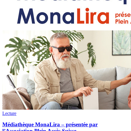
Lecture
Médiathèque MonaLira – présentée par
l’Association Plein Accès Suisse