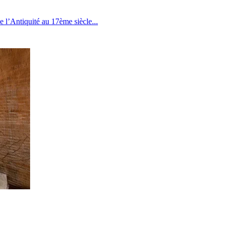
de l’Antiquité au 17ème siècle
...