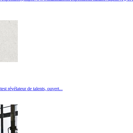
st révélateur de talents, ouvert
...