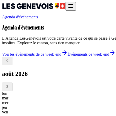
Agenda d'événements
Agenda d'événements
L'Agenda LesGenevois est votre carte vivante de ce qui se passe à Genè
insolites. Explorez le canton, sans rien manquer.
Voir les événements de ce week-end
Événements ce week-end
août 2026
lun
mar
mer
jeu
ven