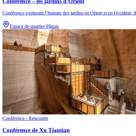
Conférence – les jardins d’Orient
Conférence explorant l’histoire des jardins en Orient et en Occident, 
Espace de quartier Pâquis
Conférence - Rencontre
Conférence de Xu Tiantian