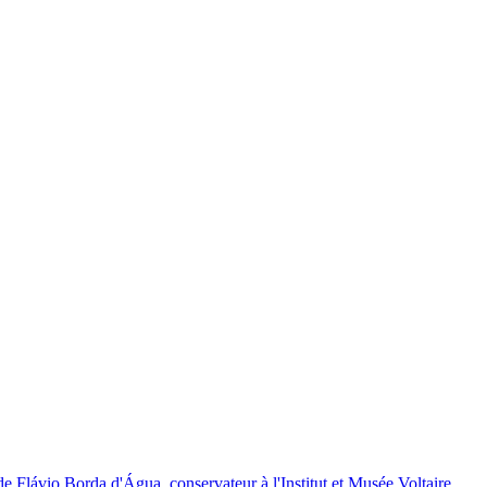
Flávio Borda d'Água, conservateur à l'Institut et Musée Voltaire