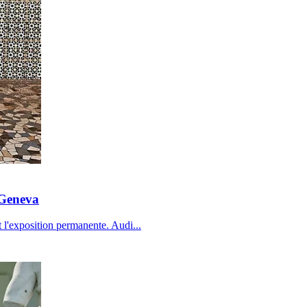
Geneva
t l'exposition permanente. Audi
...