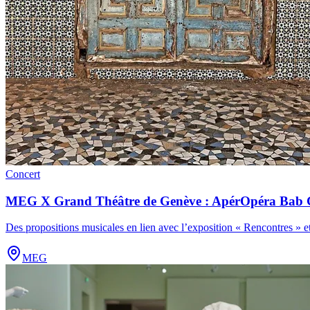
Concert
MEG X Grand Théâtre de Genève : ApérOpéra Bab 
Des propositions musicales en lien avec l’exposition « Rencontres » e
MEG