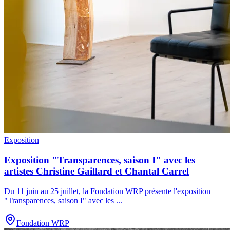
Exposition
Exposition "Transparences, saison I" avec les
artistes Christine Gaillard et Chantal Carrel
Du 11 juin au 25 juillet, la Fondation WRP présente l'exposition
"Transparences, saison I" avec les
...
Fondation WRP