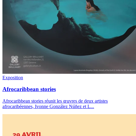
Exposition
Afrocaribbean stories
Afrocaribbean stories réunit les œuvres de deux artistes
afrocaribéennes, Ivonne González Núñez et L
...