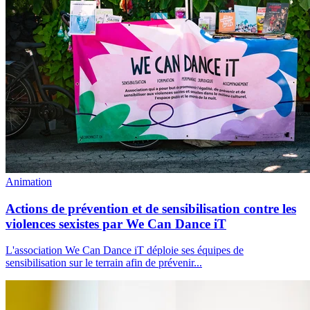
Animation
Actions de prévention et de sensibilisation contre les
violences sexistes par We Can Dance iT
L'association We Can Dance iT déploie ses équipes de
sensibilisation sur le terrain afin de prévenir
...