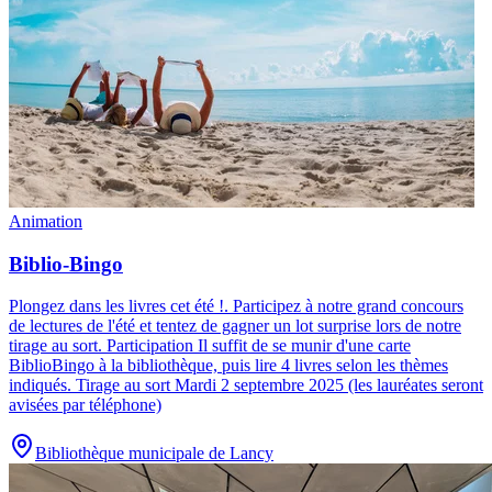
Animation
Biblio-Bingo
Plongez dans les livres cet été !
.
Participez à notre grand concours
de lectures de l'été et tentez de gagner un lot surprise lors de notre
tirage au sort. Participation Il suffit de se munir d'une carte
BiblioBingo à la bibliothèque, puis lire 4 livres selon les thèmes
indiqués. Tirage au sort Mardi 2 septembre 2025 (les lauréates seront
avisées par téléphone)
Bibliothèque municipale de Lancy