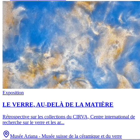
Exposition
LE VERRE, AU-DELÀ DE LA MATIÈRE
Rétrospective sur les collections du CIRVA, Centre international de
recherche sur le verre et les ar
...
Musée Ariana - Musée suisse de la céramique et du verre