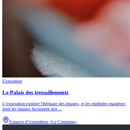
Exposition
Le Palais des tressaillements
L'exposition explore l'héritage des images, et les multiples manières
dont les images façonnent nos
...
Espaces d’exposition «Le Commun»