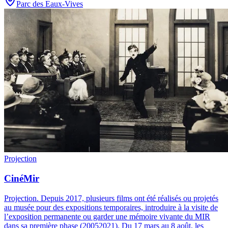
Parc des Eaux-Vives
Projection
CinéMir
Projection
.
Depuis 2017, plusieurs films ont été réalisés ou projetés
au musée pour des expositions temporaires, introduire à la visite de
l’exposition permanente ou garder une mémoire vivante du MIR
dans sa première phase (20052021). Du 17 mars au 8 août, les