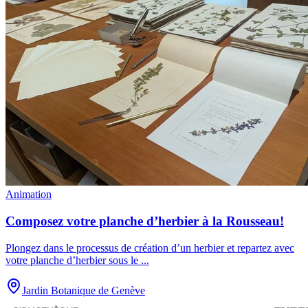
Animation
Composez votre planche d’herbier à la Rousseau!
Plongez dans le processus de création d’un herbier et repartez avec
votre planche d’herbier sous le
...
Jardin Botanique de Genève