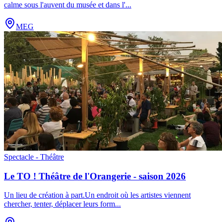
calme sous l'auvent du musée et dans l'
...
MEG
Spectacle - Théâtre
Le TO ! Théâtre de l'Orangerie - saison 2026
Un lieu de création à part.Un endroit où les artistes viennent
chercher, tenter, déplacer leurs form
...