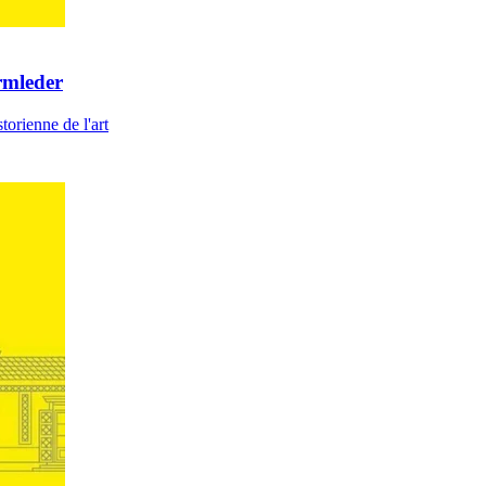
rmleder
orienne de l'art