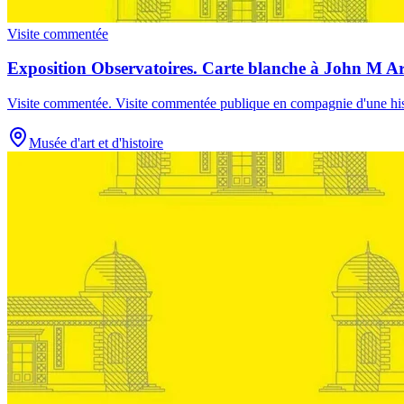
Visite commentée
Exposition Observatoires. Carte blanche à John M A
Visite commentée
.
Visite commentée publique en compagnie d'une hist
Musée d'art et d'histoire