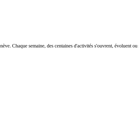
ve. Chaque semaine, des centaines d'activités s'ouvrent, évoluent ou se