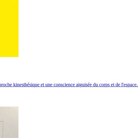
oche kinesthésique et une conscience aiguisée du corps et de l'espace.