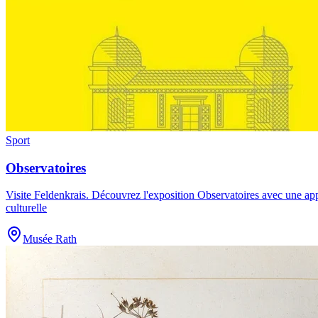
Sport
Observatoires
Visite Feldenkrais
.
Découvrez l'exposition Observatoires avec une appr
culturelle
Musée Rath