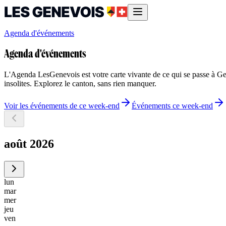
Agenda d'événements
Agenda d'événements
L'Agenda LesGenevois est votre carte vivante de ce qui se passe à Genè
insolites. Explorez le canton, sans rien manquer.
Voir les événements de ce week-end
Événements ce week-end
août 2026
lun
mar
mer
jeu
ven