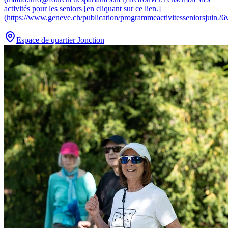
activités pour les seniors [en cliquant sur ce lien.]
(https://www.geneve.ch/publication/programmeactivitesseniorsjuin26v
Espace de quartier Jonction