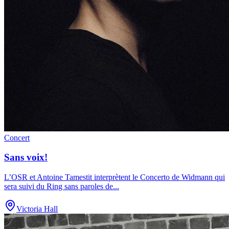
Concert
Sans voix!
L’OSR et Antoine Tamestit interprètent le Concerto de Widmann qui
sera suivi du Ring sans paroles de
...
Victoria Hall