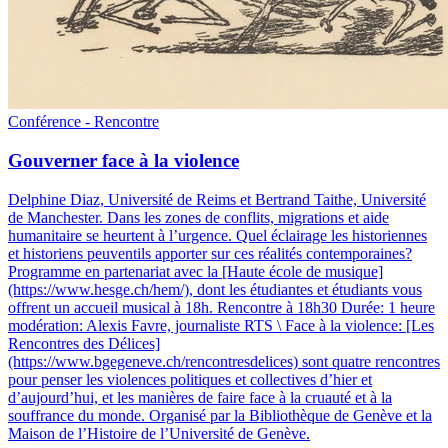
Conférence - Rencontre
Gouverner face à la violence
Delphine Diaz, Université de Reims et Bertrand Taithe, Université
de Manchester
.
Dans les zones de conflits, migrations et aide
humanitaire se heurtent à l’urgence. Quel éclairage les historiennes
et historiens peuventils apporter sur ces réalités contemporaines?
Programme en partenariat avec la [Haute école de musique]
(https://www.hesge.ch/hem/), dont les étudiantes et étudiants vous
offrent un accueil musical à 18h. Rencontre à 18h30 Durée: 1 heure
modération: Alexis Favre, journaliste RTS \ Face à la violence: [Les
Rencontres des Délices]
(https://www.bgegeneve.ch/rencontresdelices) sont quatre rencontres
pour penser les violences politiques et collectives d’hier et
d’aujourd’hui, et les manières de faire face à la cruauté et à la
souffrance du monde. Organisé par la Bibliothèque de Genève et la
Maison de l’Histoire de l’Université de Genève.