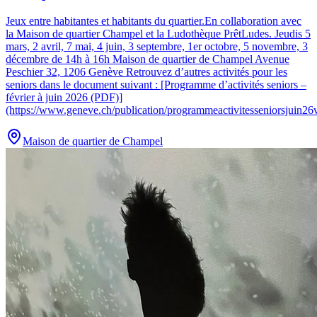
Jeux entre habitantes et habitants du quartier.
En collaboration avec
la Maison de quartier Champel et la Ludothèque PrêtLudes. Jeudis 5
mars, 2 avril, 7 mai, 4 juin, 3 septembre, 1er octobre, 5 novembre, 3
décembre de 14h à 16h Maison de quartier de Champel Avenue
Peschier 32, 1206 Genève Retrouvez d’autres activités pour les
seniors dans le document suivant : [Programme d’activités seniors –
février à juin 2026 (PDF)]
(https://www.geneve.ch/publication/programmeactivitesseniorsjuin26v
Maison de quartier de Champel