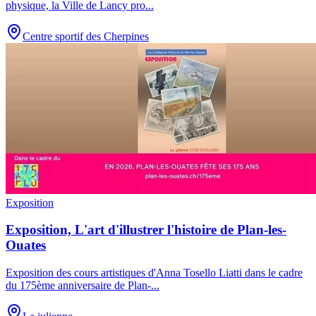
physique, la Ville de Lancy pro
...
Centre sportif des Cherpines
Exposition
Exposition, L'art d'illustrer l'histoire de Plan-les-
Ouates
Exposition des cours artistiques d'Anna Tosello Liatti dans le cadre
du 175ème anniversaire de Plan-
...