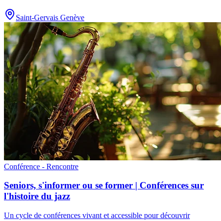
Saint-Gervais Genève
Conférence - Rencontre
Seniors, s'informer ou se former | Conférences sur
l'histoire du jazz
Un cycle de conférences vivant et accessible pour découvrir