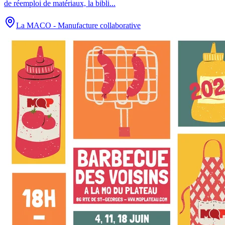
de réemploi de matériaux, la bibli
...
La MACO - Manufacture collaborative