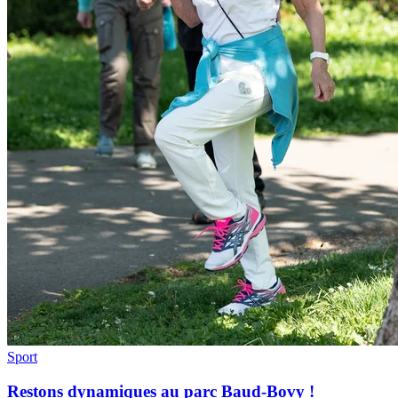
Sport
Restons dynamiques au parc Baud-Bovy !