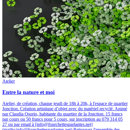
Atelier
Entre la nature et moi
Atelier, de création, chaque jeudi de 18h à 20h, à l'espace de quartier
Jonction
.
Création artistique d’objet avec du matériel recyclé. Animé
par Claudia Osorio, habitante du quartier de la Jonction. 15 francs
par cours ou 50 francs pour 5 cours, sur inscription au 079 314 05
27 ou par email à [info@fourchettesparlantes.net]
(mailto:info@fourchettesparlantes.net) Retrouvez l'ensemble des