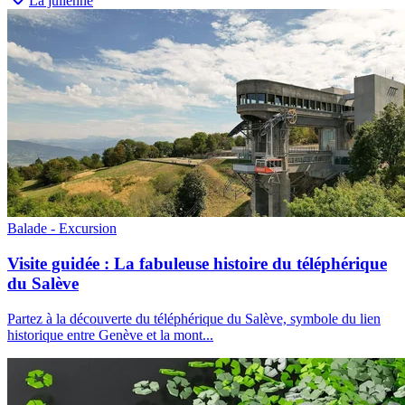
La julienne
Balade - Excursion
Visite guidée : La fabuleuse histoire du téléphérique
du Salève
Partez à la découverte du téléphérique du Salève, symbole du lien
historique entre Genève et la mont
...