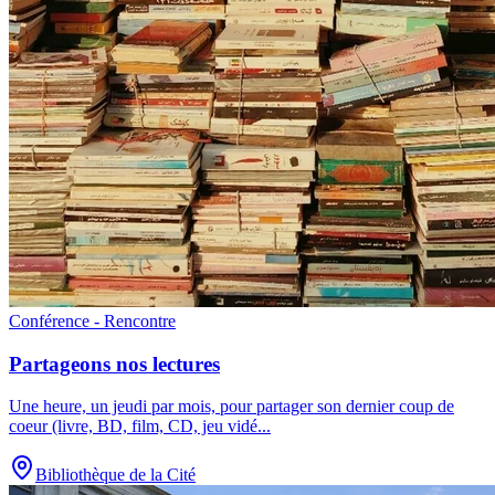
Conférence - Rencontre
Partageons nos lectures
Une heure, un jeudi par mois, pour partager son dernier coup de
coeur (livre, BD, film, CD, jeu vidé
...
Bibliothèque de la Cité