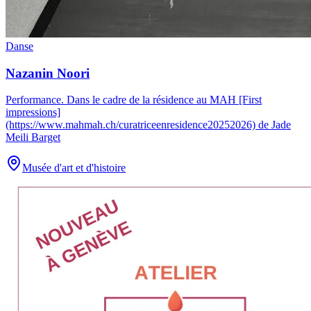
Danse
Nazanin Noori
Performance
.
Dans le cadre de la résidence au MAH [First
impressions]
(https://www.mahmah.ch/curatriceenresidence20252026) de Jade
Meili Barget
Musée d'art et d'histoire