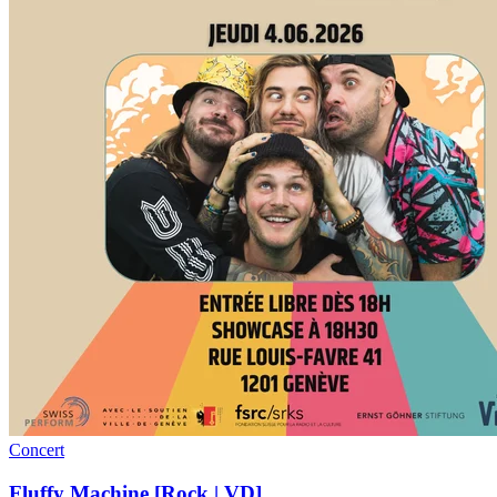
Concert
Fluffy Machine [Rock | VD]