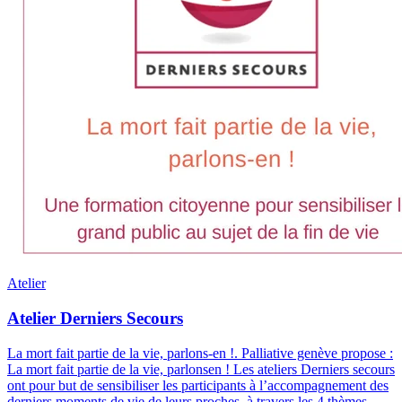
Atelier
Atelier Derniers Secours
La mort fait partie de la vie, parlons-en !
.
Palliative genève propose :
La mort fait partie de la vie, parlonsen ! Les ateliers Derniers secours
ont pour but de sensibiliser les participants à l’accompagnement des
derniers moments de vie de leurs proches, à travers les 4 thèmes