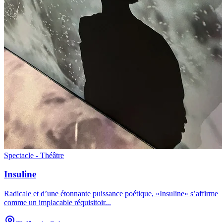
Spectacle - Théâtre
Insuline
Radicale et d’une étonnante puissance poétique, «Insuline» s’affirme
comme un implacable réquisitoir
...