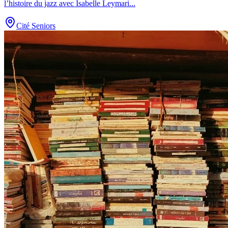
l’histoire du jazz avec Isabelle Leymari
...
Cité Seniors