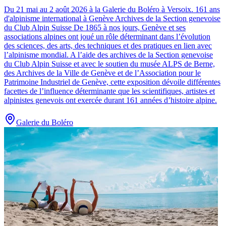
Du 21 mai au 2 août 2026 à la Galerie du Boléro à Versoix
.
161 ans
d'alpinisme international à Genève Archives de la Section genevoise
du Club Alpin Suisse De 1865 à nos jours, Genève et ses
associations alpines ont joué un rôle déterminant dans l’évolution
des sciences, des arts, des techniques et des pratiques en lien avec
l’alpinisme mondial. A l’aide des archives de la Section genevoise
du Club Alpin Suisse et avec le soutien du musée ALPS de Berne,
des Archives de la Ville de Genève et de l’Association pour le
Patrimoine Industriel de Genève, cette exposition dévoile différentes
facettes de l’influence déterminante que les scientifiques, artistes et
alpinistes genevois ont exercée durant 161 années d’histoire alpine.
Galerie du Boléro