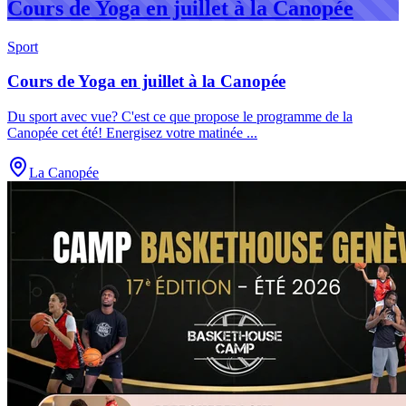
Cours de Yoga en juillet à la Canopée
Sport
Cours de Yoga en juillet à la Canopée
Du sport avec vue? C'est ce que propose le programme de la
Canopée cet été! Energisez votre matinée
...
La Canopée