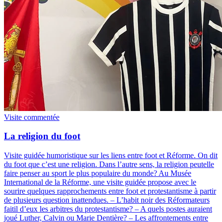
Visite commentée
La religion du foot
Visite guidée humoristique sur les liens entre foot et Réforme
.
On dit
du foot que c’est une religion. Dans l’autre sens, la religion peutelle
faire penser au sport le plus populaire du monde? Au Musée
International de la Réforme, une visite guidée propose avec le
sourire quelques rapprochements entre foot et protestantisme à partir
de plusieurs question inattendues. – L’habit noir des Réformateurs
faitil d’eux les arbitres du protestantisme? – A quels postes auraient
joué Luther, Calvin ou Marie Dentière? – Les affrontements entre