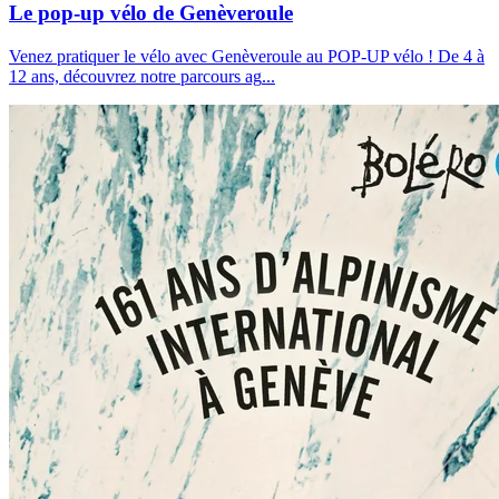
Le pop-up vélo de Genèveroule
Venez pratiquer le vélo avec Genèveroule au POP-UP vélo ! De 4 à
12 ans, découvrez notre parcours ag
...