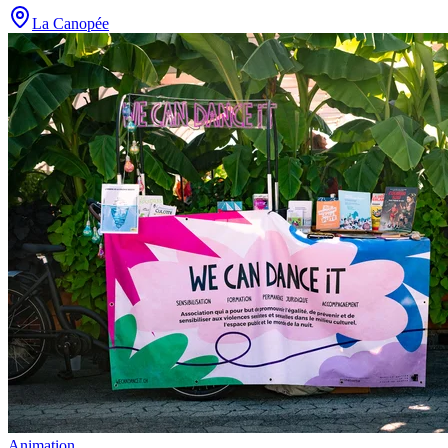
La Canopée
Animation