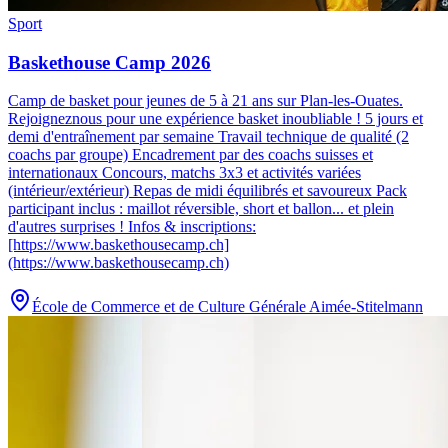
Sport
Baskethouse Camp 2026
Camp de basket pour jeunes de 5 à 21 ans sur Plan-les-Ouates
.
Rejoigneznous pour une expérience basket inoubliable ! 5 jours et
demi d'entraînement par semaine Travail technique de qualité (2
coachs par groupe) Encadrement par des coachs suisses et
internationaux Concours, matchs 3x3 et activités variées
(intérieur/extérieur) Repas de midi équilibrés et savoureux Pack
participant inclus : maillot réversible, short et ballon... et plein
d'autres surprises ! Infos & inscriptions:
[https://www.baskethousecamp.ch]
(https://www.baskethousecamp.ch)
École de Commerce et de Culture Générale Aimée-Stitelmann