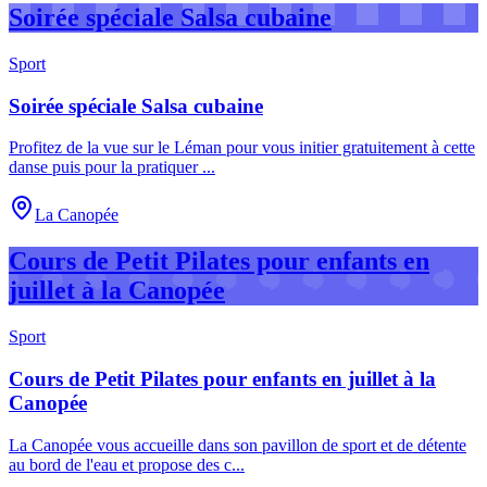
Soirée spéciale Salsa cubaine
Sport
Soirée spéciale Salsa cubaine
Profitez de la vue sur le Léman pour vous initier gratuitement à cette
danse puis pour la pratiquer
...
La Canopée
Cours de Petit Pilates pour enfants en
juillet à la Canopée
Sport
Cours de Petit Pilates pour enfants en juillet à la
Canopée
La Canopée vous accueille dans son pavillon de sport et de détente
au bord de l'eau et propose des c
...