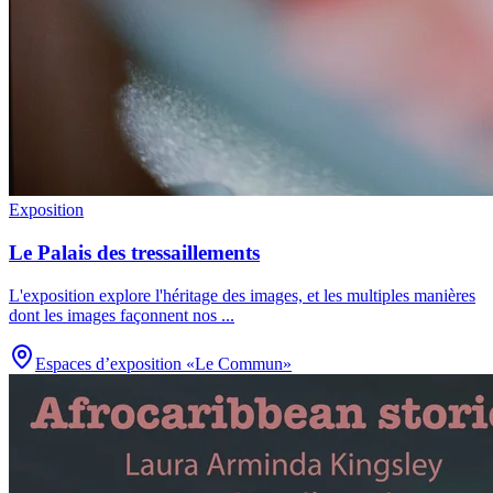
Exposition
Le Palais des tressaillements
L'exposition explore l'héritage des images, et les multiples manières
dont les images façonnent nos
...
Espaces d’exposition «Le Commun»