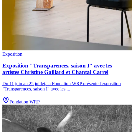
Exposition
Exposition "Transparences, saison I" avec les
artistes Christine Gaillard et Chantal Carrel
Du 11 juin au 25 juillet, la Fondation WRP présente l'exposition
"Transparences, saison I" avec les
...
Fondation WRP