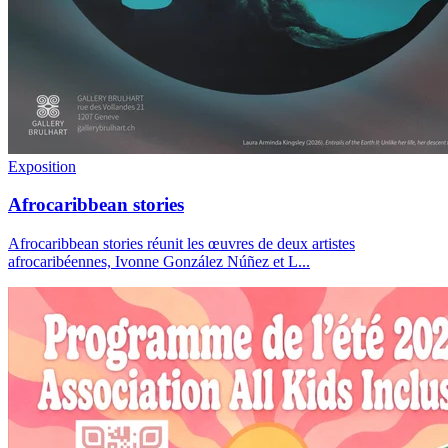
Exposition
Afrocaribbean stories
Afrocaribbean stories réunit les œuvres de deux artistes
afrocaribéennes, Ivonne González Núñez et L
...