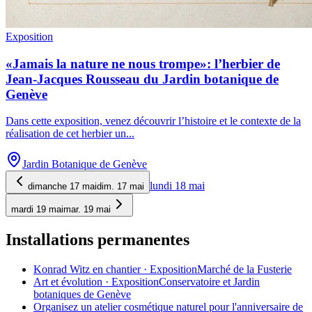
Exposition
«Jamais la nature ne nous trompe»: l’herbier de
Jean-Jacques Rousseau du Jardin botanique de
Genève
Dans cette exposition, venez découvrir l’histoire et le contexte de la
réalisation de cet herbier un
...
Jardin Botanique de Genève
lundi 18 mai
dimanche 17 mai
dim. 17 mai
mardi 19 mai
mar. 19 mai
Installations permanentes
Konrad Witz en chantier
·
Exposition
Marché de la Fusterie
Art et évolution
·
Exposition
Conservatoire et Jardin
botaniques de Genève
Organisez un atelier cosmétique naturel pour l'anniversaire de