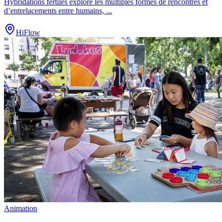
Hybridations fertiles explore les multiples formes de rencontres et
d’entrelacements entre humains,
...
HiFlow
Animation