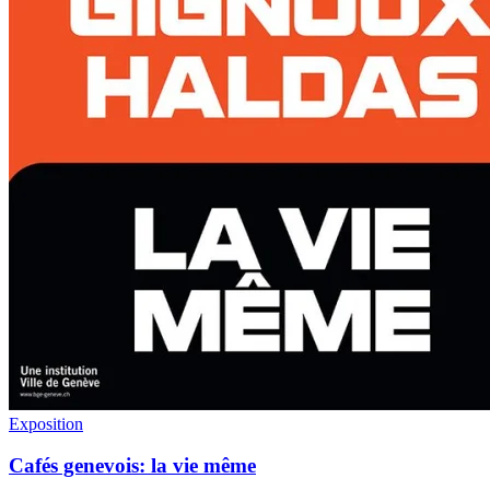
Exposition
Cafés genevois: la vie même