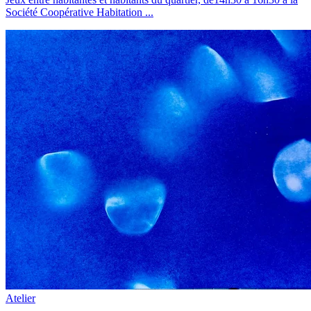
Société Coopérative Habitation
...
Atelier