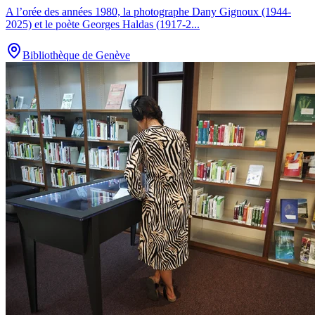
A l’orée des années 1980, la photographe Dany Gignoux (1944-
2025) et le poète Georges Haldas (1917-2
...
Bibliothèque de Genève