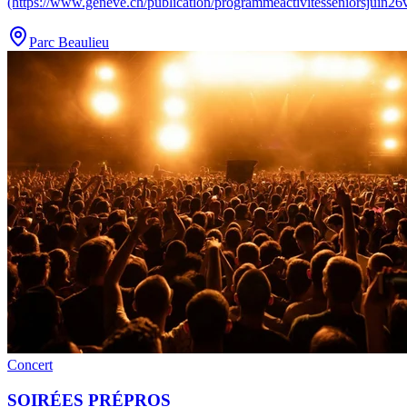
(https://www.geneve.ch/publication/programmeactivitesseniorsjuin26v
Parc Beaulieu
Concert
SOIRÉES PRÉPROS