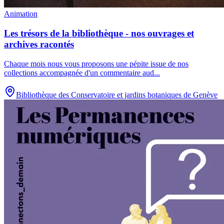
Animation
Les trésors de la bibliothèque - nos ouvrages et
archives racontés
Chaque mois nous vous proposons une pépite issue de nos
collections accompagnée d'un commentaire aud
...
Bibliothèque des Conservatoire et jardins botaniques de Genève