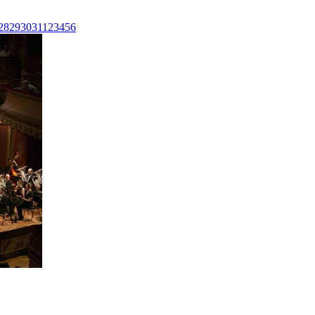
28
29
30
31
1
2
3
4
5
6