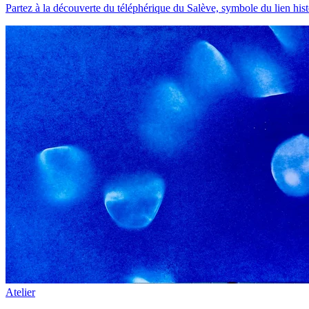
Partez à la découverte du téléphérique du Salève, symbole du lien his
Atelier