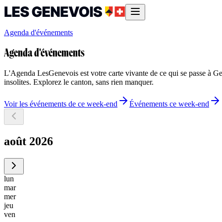
Agenda d'événements
Agenda d'événements
L'Agenda LesGenevois est votre carte vivante de ce qui se passe à Genè
insolites. Explorez le canton, sans rien manquer.
Voir les événements de ce week-end
Événements ce week-end
août 2026
lun
mar
mer
jeu
ven