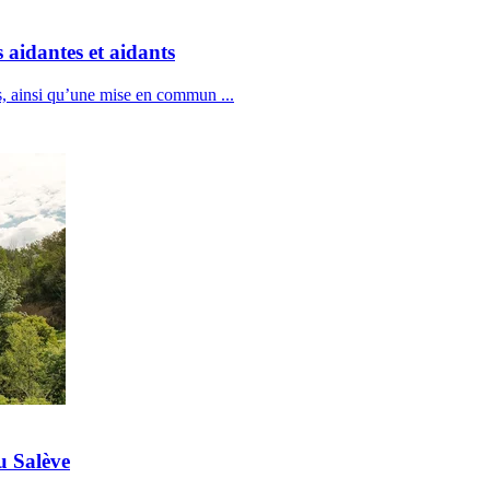
s aidantes et aidants
ces, ainsi qu’une mise en commun
...
u Salève