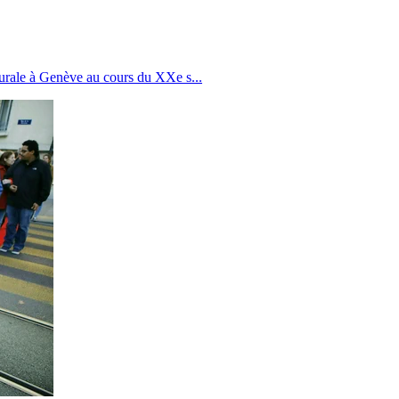
turale à Genève au cours du XXe s
...