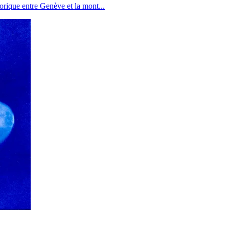
torique entre Genève et la mont
...