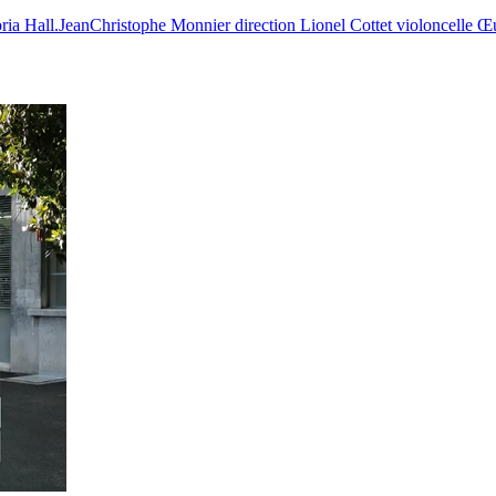
ria Hall.
JeanChristophe Monnier direction Lionel Cottet violoncelle Œ