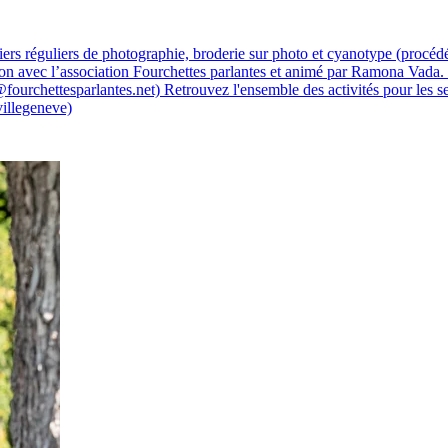
iers réguliers de photographie, broderie sur photo et cyanotype (procé
tion avec l’association Fourchettes parlantes et animé par Ramona Vada. 
ourchettesparlantes.net) Retrouvez l'ensemble des activités pour les sen
illegeneve)