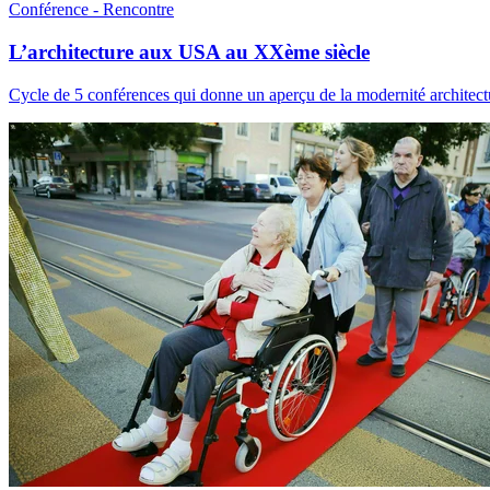
Conférence - Rencontre
L’architecture aux USA au XXème siècle
Cycle de 5 conférences qui donne un aperçu de la modernité architec