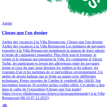
Atelier
Choses que l'on dessine
Atelier des vacances à la Villa Bernasconi
.
Choses que l'on dessine
Atelier des vacances à la Villa Bernasconi Les peintures de paysages
exposées à la Villa Bernasconi remplissent la maison de leurs odeurs
et bruits de campagnes imaginées. Plus réels sont le bosquet, le
verger et le ruisseau qui entourent la Villa. En compagnie d’Alexia
Turlin, les participant·es feront des allerretours entre les paysages
peints et ceux du parc pour dessiner les ombres et les odeurs, les
courants d’air et les surprises de ce merveilleux environnement. Un
atelier de dessin ludique qui se frotte au papier avec différentes
techniques. Portes ouvertes de l’atelier le vendredi dès 16h30. Sur
inscription jusqu'au 16 octobre inclus Goûter offert. Cet atelier a lieu
dans le cadre de l’exposition [Choses que l'on grade]
(https://www.villabernasconi.ch/news/chosesquelongarde/) à la Villa
Bernasconi (08.10 07.12.2025)