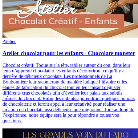
Atelier
Atelier chocolat pour les enfants - Chocolate monster
Chocolat créatif
.
Toque sur la tête, tablier autour du cou, dans leur
tenu d’apprenti chocolatier les enfants découvriront ce qu’il y a
derrière de délicieux chocolats. Les professionnels de La
Bonbonnière leur raconteront de manière ludique l’histoire et les
étapes de fabrication du chocolat tout en leur faisant déguster
différents crus chocolatés afin d’éveiller leur palais aux subtils
arômes du chocolat. Enfin, les enfants apprendront quelques notions
de chocolaterie et feront appel à leur créativité pour réaliser une
création en chocolat aussi délicieuse que mignonne. Tout au long de
l’expérience, notre équipe sera là pour répondre à toutes vos
questions.