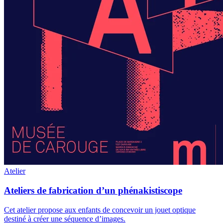
Atelier
Ateliers de fabrication d’un phénakistiscope
Cet atelier propose aux enfants de concevoir un jouet optique
destiné à créer une séquence d’images.