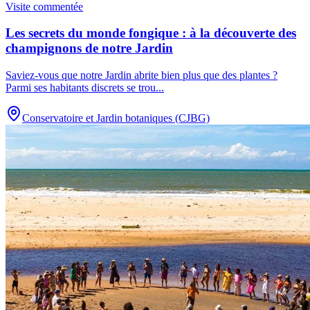
Visite commentée
Les secrets du monde fongique : à la découverte des
champignons de notre Jardin
Saviez-vous que notre Jardin abrite bien plus que des plantes ?
Parmi ses habitants discrets se trou
...
Conservatoire et Jardin botaniques (CJBG)