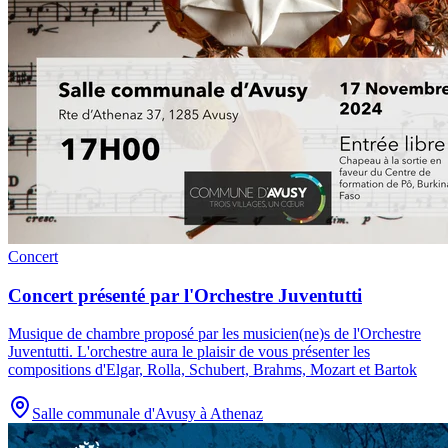
Concert
Concert présenté par l'Orchestre Juventutti
Musique de chambre proposé par les musicien(ne)s de l'Orchestre
Juventutti
.
L'orchestre aura le plaisir de vous présenter les
compositions d'Elgar, Rolla, Schubert, Brahms, Mozart et Bartok
Salle communale d'Avusy à Athenaz