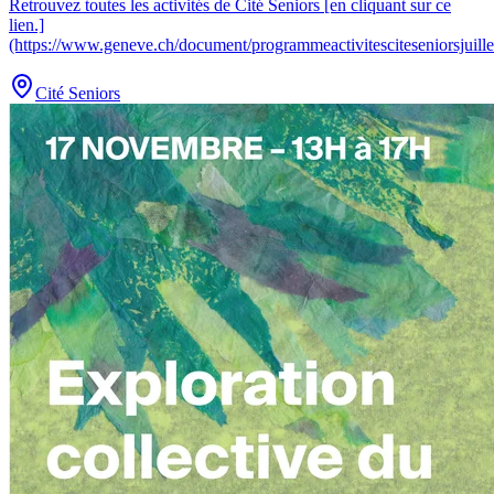
Retrouvez toutes les activités de Cité Seniors [en cliquant sur ce
lien.]
(https://www.geneve.ch/document/programmeactivitesciteseniorsjuill
Cité Seniors