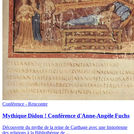
Conférence - Rencontre
Mythique Didon ! Conférence d'Anne-Angèle Fuchs
Découverte du mythe de la reine de Carthage avec une historienne
des religions à la Bibliothèque de
...