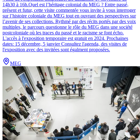
14h30 à 16h.
Quel est l’héritage colonial du MEG ? Entre passé,
présent et futur, cette visite commentée vous invite à vous interroger
sur l’histoire coloniale du MEG tout en ouvrant des perspectives sur
l’avenir de ses collections. Rythmé par des récits portés par des voix
multiples, le parcours questionne le rôle du MEG dans une société
postcoloniale où les traces du passé et le racisme se font écho.
L'accès à l'exposition temporaire est gratuit en 2024. Prochaines
dates: 15 décembre, 5 janvier Consultez l'agenda, des visites de
l'exposition avec des invitées sont égalment proposées.
MEG