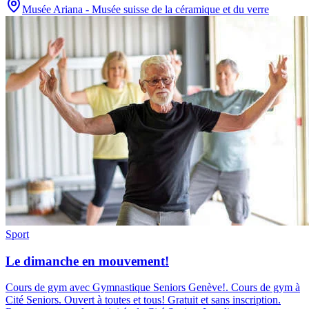
Musée Ariana - Musée suisse de la céramique et du verre
Sport
Le dimanche en mouvement!
Cours de gym avec Gymnastique Seniors Genève!
.
Cours de gym à
Cité Seniors. Ouvert à toutes et tous! Gratuit et sans inscription.