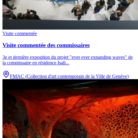
Visite commentée
Visite commentée des commissaires
3e et dernière exposition du projet "ever ever expanding waves" de
la commissaire en résidence Isali
...
FMAC (Collection d'art contemporain de la Ville de Genève)