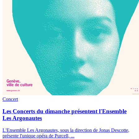
Concert
Les Concerts du dimanche présentent l'Ensemble
Les Argonautes
L'Ensemble Les Argonautes, sous la direction de Jonas Descotte,
présente l'unique opéra de Purcell,
...