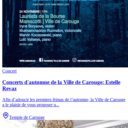
Concert
Concerts d'automne de la Ville de Carouge: Estelle
Revaz
Afin d’adoucir les premiers frimas de l’automne, la Ville de Carouge
a le plaisir de vous proposer u
...
Temple de Carouge