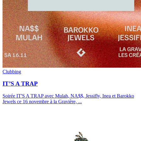
Clubbing
IT’S A TRAP
Soirée IT'S A TRAP avec Mulah, NA$$, Jessifly, Inea et Barokko
Jewels ce 16 novembre à la Gravière,
...