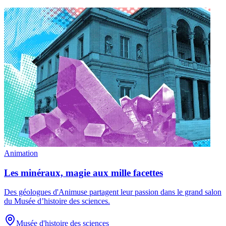
Animation
Les minéraux, magie aux mille facettes
Des géologues d'Animuse partagent leur passion dans le grand salon
du Musée d’histoire des sciences.
Musée d'histoire des sciences