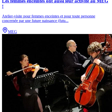
Les femmes enceintes ont aussi leur activité au MEG
!
Atelier-visite pour femmes enceintes et pour toute personne
concernée par une future naissance (futu
...
MEG