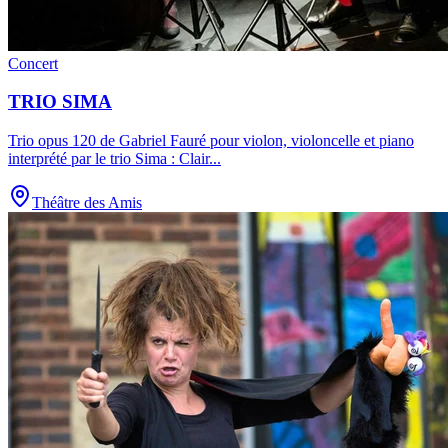
Concert
TRIO SIMA
Trio opus 120 de Gabriel Fauré pour violon, violoncelle et piano
interprété par le trio Sima : Clair
...
Théâtre des Amis