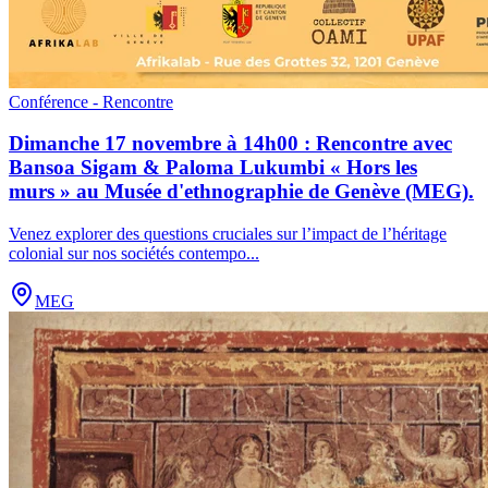
Conférence - Rencontre
Dimanche 17 novembre à 14h00 : Rencontre avec
Bansoa Sigam & Paloma Lukumbi « Hors les
murs » au Musée d'ethnographie de Genève (MEG).
Venez explorer des questions cruciales sur l’impact de l’héritage
colonial sur nos sociétés contempo
...
MEG