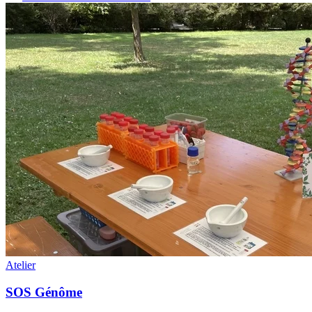
Atelier
SOS Génôme