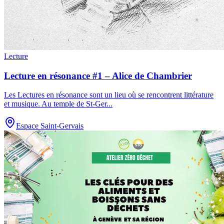
Lecture
Lecture en résonance #1 – Alice de Chambrier
Les Lectures en résonance sont un lieu où se rencontrent littérature
et musique. Au temple de St-Ger
...
Espace Saint-Gervais