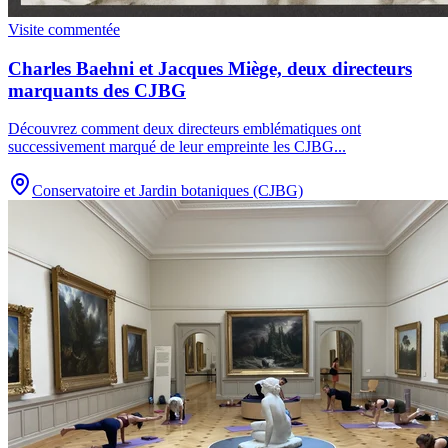
Visite commentée
Charles Baehni et Jacques Miège, deux directeurs
marquants des CJBG
Découvrez comment deux directeurs emblématiques ont
successivement marqué de leur empreinte les CJBG
...
Conservatoire et Jardin botaniques (CJBG)