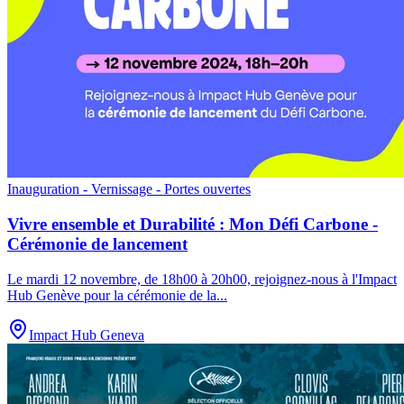
Inauguration - Vernissage - Portes ouvertes
Vivre ensemble et Durabilité : Mon Défi Carbone -
Cérémonie de lancement
Le mardi 12 novembre, de 18h00 à 20h00, rejoignez-nous à l'Impact
Hub Genève pour la cérémonie de la
...
Impact Hub Geneva