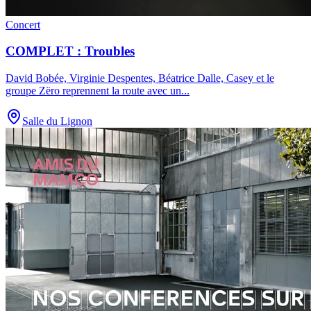
Concert
COMPLET : Troubles
David Bobée, Virginie Despentes, Béatrice Dalle, Casey et le
groupe Zëro reprennent la route avec un
...
Salle du Lignon