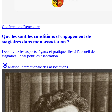
Conférence - Rencontre
Quelles sont les conditions d’engagement de
stagiaires dans mon association ?
Découvrez les aspects légaux et pratiques liés à l'accueil de
stagiaires. Idéal pour les association
...
Maison internationale des associations