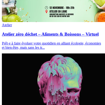
Atelier
Atelier zéro déchet – Aliments & Boissons – Virtuel
Prêt·e à faire évoluer votre quotidien en alliant écologie, économies
et bien-être, mais sans les tr
...