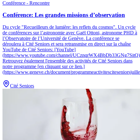
Conférence - Rencontre
Conférence: Les grandes missions d’observation
Du cycle "Recueilleurs de lumière: les reflets du cosmos"
.
Un cycle
de conférences sur l’astronomie avec Gaël Ottoni, astronome PHD à
l’Observatoire de l’Université de Genève. La conférence se
déroulera à Cité Seniors et sera retransmise en direct sur la chaîne
YouTube de Cité Seniors: [YouTube]
(https://www.youtube.com/channel/UCznqrWX4BbDb33GNg7SitQ)
Retrouvez également l'ensemble des activités de Cité Seniors dans
notre programme [en cliquant sur ce lien.]
(https://www.geneve.ch/document/programmeactivitesciteseniorsjuill
Cité Seniors