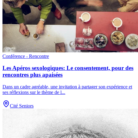
Conférence - Rencontre
Les Apéros sexologiques: Le consentement, pour des
rencontres plus apaisées
Dans un cadre agréable, une invitation à partager son expérience et
ses réflexions sur le thème de l
...
Cité Seniors