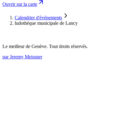
Ouvrir sur la carte
+
ludothèque municipale de Lancy
73, avenue des communes-réunies
−
Calendrier d'événements
ludothèque municipale de Lancy
Le meilleur de Genève. Tout droits réservés.
par Jeremy Meissner