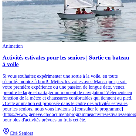
Animation
Activités estivales pour les seniors | Sortie en bateau
à voile
Si vous souhaitez expérimenter une sortie à la voile, en toute
sécurité, montez à bord!
.
Mettez les voiles avec Marc: que ça soit
votre première expérience ou une passion de longue date, venez
prendre le large et partager un moment de navigation! Vêtements en
fonction de la météo et chaussures confortables qui tiennent au pied.
\ Cette animation est proposée dans le cadre des activités estivales
pour les seniors, nous vous invitons à [consulter le programme]
(https://www.geneve.ch/document/programmeactivitesestivalessenior
pour plus d'activités prévues au frais cet été.
Cité Seniors