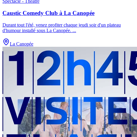
Spectacle - Théâtre
Caustic Comedy Club à La Canopée
Durant tout l'été, venez profiter chaque jeudi soir d'un plateau
d'humour installé sous La Canopée.
...
La Canopée