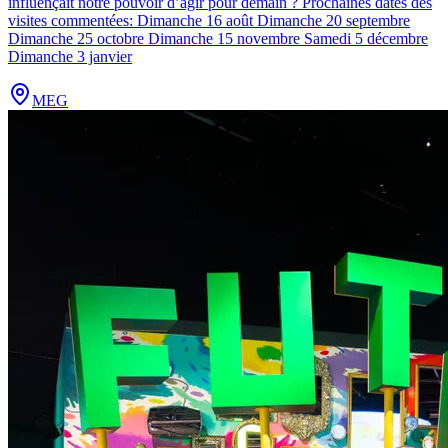
influençait notre pouvoir d’agir pour demain ? Prochaines dates des
visites commentées: Dimanche 16 août Dimanche 20 septembre
Dimanche 25 octobre Dimanche 15 novembre Samedi 5 décembre
Dimanche 3 janvier
MEG