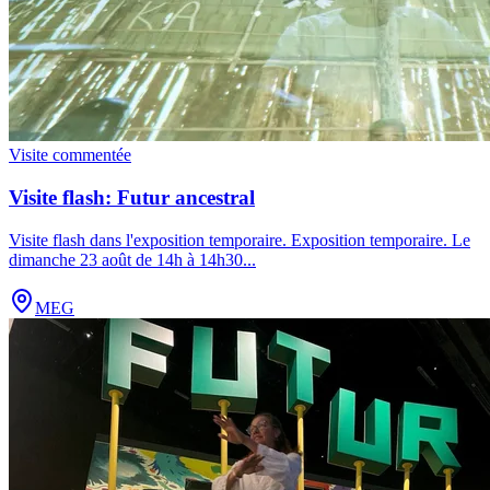
Visite commentée
Visite flash: Futur ancestral
Visite flash dans l'exposition temporaire. Exposition temporaire. Le
dimanche 23 août de 14h à 14h30
...
MEG