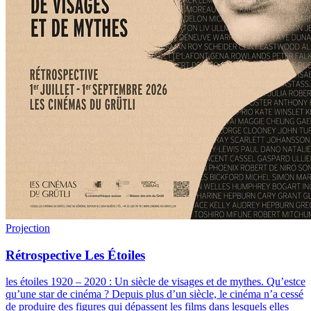
Projection
Rétrospective Les Étoiles
les étoiles 1920 – 2020 : Un siècle de visages et de mythes
.
Qu’estce
qu’une star de cinéma ? Depuis plus d’un siècle, le cinéma n’a cessé
de produire des figures qui dépassent les films dans lesquels elles