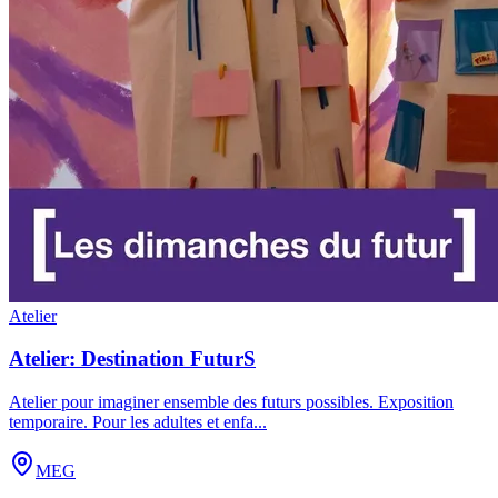
Atelier
Atelier: Destination FuturS
Atelier pour imaginer ensemble des futurs possibles. Exposition
temporaire. Pour les adultes et enfa
...
MEG