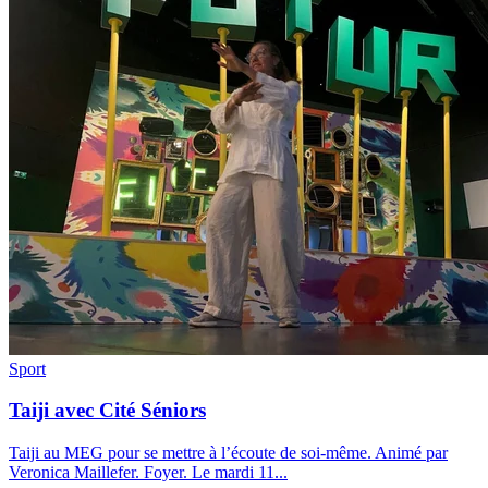
Sport
Taiji avec Cité Séniors
Taiji au MEG pour se mettre à l’écoute de soi-même. Animé par
Veronica Maillefer. Foyer. Le mardi 11
...