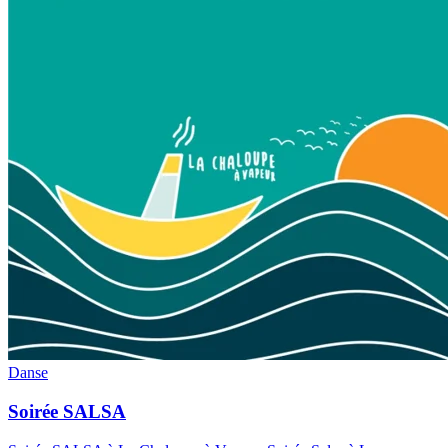
Danse
Soirée SALSA