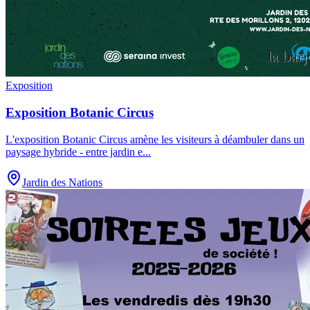
Exposition
Exposition Botanic Circus
L'exposition Botanic Circus amène les visiteurs à déambuler dans un
paysage hybride - entre jardin e
...
Jardin des Nations