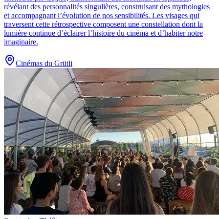
révélant des personnalités singulières, construisant des mythologies
et accompagnant l’évolution de nos sensibilités. Les visages qui
traversent cette rétrospective composent une constellation dont la
lumière continue d’éclairer l’histoire du cinéma et d’habiter notre
imaginaire.
Cinémas du Grütli