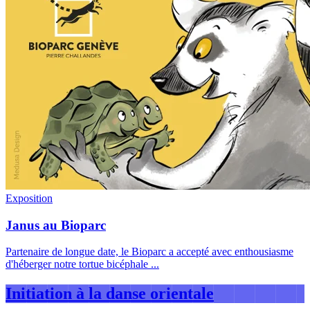
Exposition
Janus au Bioparc
Partenaire de longue date, le Bioparc a accepté avec enthousiasme
d'héberger notre tortue bicéphale
...
Initiation à la danse orientale