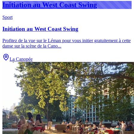
Initiation au West Coast Swing
Sport
Initiation au West Coast Swing
Profitez de la vue sur le Léman pour vous initier gratuitement à cette
danse sur la scène de la Cano
...
La Canopée