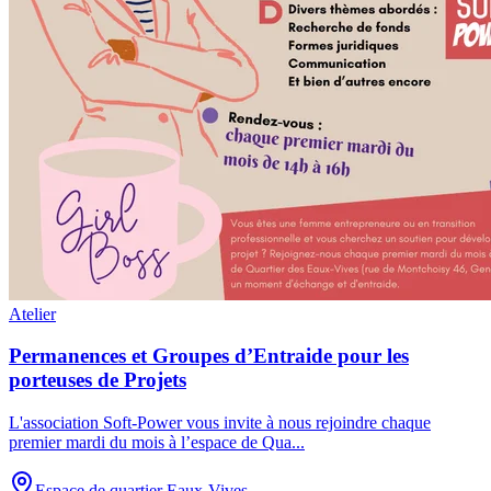
Atelier
Permanences et Groupes d’Entraide pour les
porteuses de Projets
L'association Soft-Power vous invite à nous rejoindre chaque
premier mardi du mois à l’espace de Qua
...
Espace de quartier Eaux-Vives