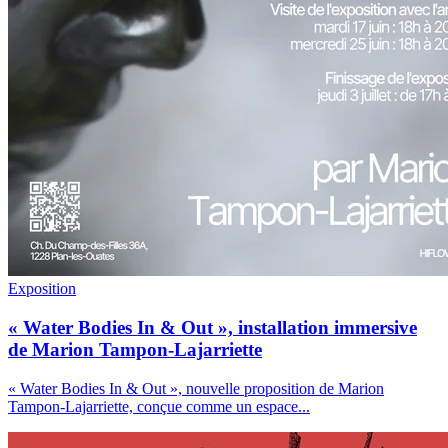
Exposition
« Water Bodies In & Out », installation immersive
de Marion Tampon-Lajarriette
« Water Bodies In & Out », nouvelle proposition de Marion
Tampon-Lajarriette, conçue comme un espace
...