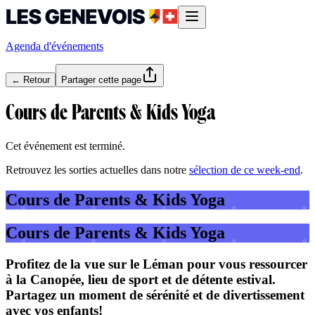
Agenda d'événements
← Retour
Partager cette page
Cours de Parents & Kids Yoga
Cet événement est terminé.
Retrouvez les sorties actuelles dans notre
sélection de ce week-end
.
Cours de Parents & Kids Yoga
Cours de Parents & Kids Yoga
Profitez de la vue sur le Léman pour vous ressourcer
à la Canopée, lieu de sport et de détente estival.
Partagez un moment de sérénité et de divertissement
avec vos enfants!