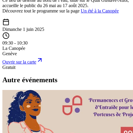
Ce lieu de détente au bord de l’eau, situé sur le Quai Gustave-Ador,
accueille le public du 26 mai au 17 août 2025.
Découvrez tout le programme sur la page
Un été à la Canopée
Dimanche 1 juin 2025
09:30 - 10:30
La Canopée
Genève
Ouvrir sur la carte
Gratuit
Autre événements