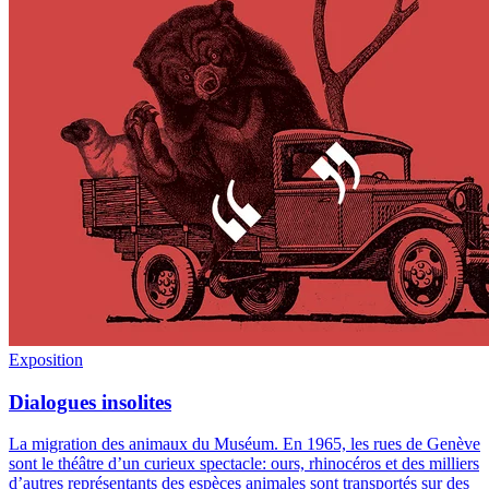
Exposition
Dialogues insolites
La migration des animaux du Muséum
.
En 1965, les rues de Genève
sont le théâtre d’un curieux spectacle: ours, rhinocéros et des milliers
d’autres représentants des espèces animales sont transportés sur des