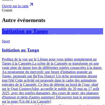
Ouvrir sur la carte
Gratuit
Autre événements
Initiation au Tango
Sport
Initiation au Tango
Profitez de la vue sur le Léman pour vous initier gratuitement au
Tango à la Canopée.
La scène de la Canopée se transforme en une
vaste piste de danse lors de différentes soirées consacrées à la danse.
Au programme du mercredi: une heure d'initiation gratuite au
Tango, proposée par BeYou Dance! Un riche programme durant
tout l'été Cette activité est proposée dans le cadre des animations
estivales de la Canopée. Ce lieu de détente au bord de l’eau, situé
sur le Quai GustaveAdor, accueille le public du 26 mai au 17 août
2025, avec des soirées dansantes, des cours de sport, des plateaux
d'humour et plein d'autres surprises! Découvrez tout le programme
sur la page [Un été à la Canopée]