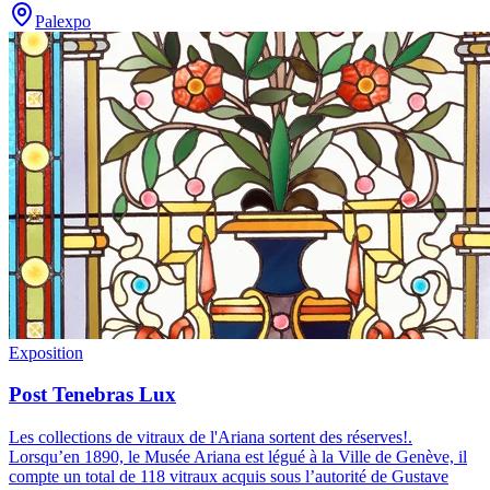
Palexpo
Exposition
Post Tenebras Lux
Les collections de vitraux de l'Ariana sortent des réserves!
.
Lorsqu’en 1890, le Musée Ariana est légué à la Ville de Genève, il
compte un total de 118 vitraux acquis sous l’autorité de Gustave