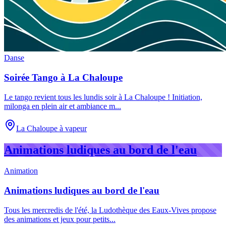
Danse
Soirée Tango à La Chaloupe
Le tango revient tous les lundis soir à La Chaloupe ! Initiation,
milonga en plein air et ambiance m
...
La Chaloupe à vapeur
Animations ludiques au bord de l'eau
Animation
Animations ludiques au bord de l'eau
Tous les mercredis de l'été, la Ludothèque des Eaux-Vives propose
des animations et jeux pour petits
...