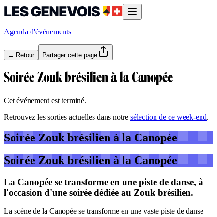
Agenda d'événements
← Retour
Partager cette page
Soirée Zouk brésilien à la Canopée
Cet événement est terminé.
Retrouvez les sorties actuelles dans notre
sélection de ce week-end
.
Soirée Zouk brésilien à la Canopée
Soirée Zouk brésilien à la Canopée
La Canopée se transforme en une piste de danse, à
l'occasion d'une soirée dédiée au Zouk brésilien.
La scène de la Canopée se transforme en une vaste piste de danse